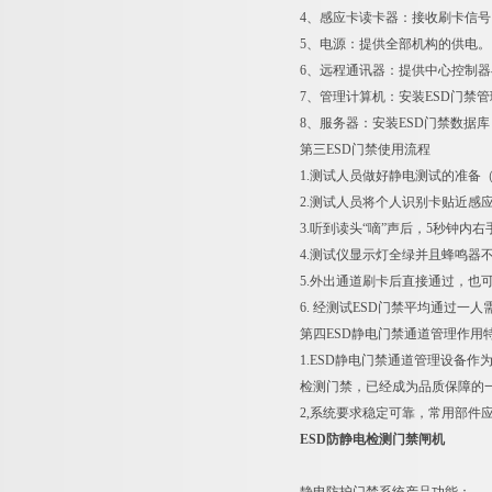
4、感应卡读卡器：接收刷卡信
5、电源：提供全部机构的供电。
6、远程通讯器：提供中心控制
7、管理计算机：安装ESD门禁
8、服务器：安装ESD门禁数据库，可
第三ESD门禁使用流程
1.测试人员做好静电测试的准备
2.测试人员将个人识别卡贴近感
3.听到读头“嘀”声后，5秒钟
4.测试仪显示灯全绿并且蜂鸣器
5.外出通道刷卡后直接通过，也
6. 经测试ESD门禁平均通过一人需
第四ESD静电门禁通道管理作用
1.ESD静电门禁通道管理设备
检测门禁，已经成为品质保障的
2,系统要求稳定可靠，常用部件
ESD防静电检测门禁闸机