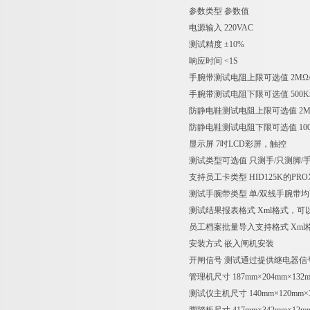
参数类型 参数值
电源输入 220VAC
测试精度 ±10%
响应时间 <1S
手腕带测试电阻上限可选值 2MΩ/5MΩ/
手腕带测试电阻下限可选值 500KΩ
防静电鞋测试电阻上限可选值 2MΩ/5MΩ
防静电鞋测试电阻下限可选值 100KΩ/
显示屏 7吋LCD彩屏，触控
测试类型可选值 只测手/只测脚/
支持员工卡类型 HID125K的P
测试手腕带类型 单/双线手腕带
测试结果报表格式 Xml格式，可以
员工档案批量导入支持格式 Xml格
安装方式 嵌入闸机安装
开闸信号 测试通过提供继电器信
管理机尺寸 187mm×204mm×132
测试仪主机尺寸 140mm×120mm×