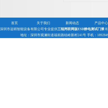
首页
关于我们
新闻动态
产品中心
深圳市远韬智能设备有限公司专业提供
三辊闸联网版ESD静电测试门禁 E
地址：深圳市观澜街道福前路桔岭新村241号 手机：18928494095,