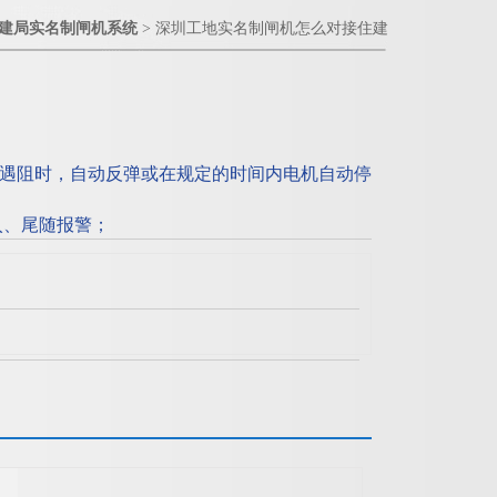
建局实名制闸机系统
> 深圳工地实名制闸机怎么对接住建
遇阻时，自动反弹或在规定的时间内电机自动停
；
入、尾随报警；
闸信号时，摆臂自动锁死；深圳工地实名制闸机