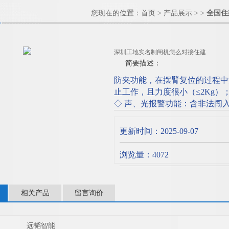
您现在的位置：
首页
>
产品展示
> >
全国住
深圳工地实名制闸机怎么对接住建
简要描述：
防夹功能，在摆臂复位的过程中
止工作，且力度很小（≤2Kg）
◇ 声、光报警功能：含非法闯
◇ 防冲功能，在没有接收到开
怎么对接住建
更新时间：2025-09-07
浏览量：4072
相关产品
留言询价
远韬智能