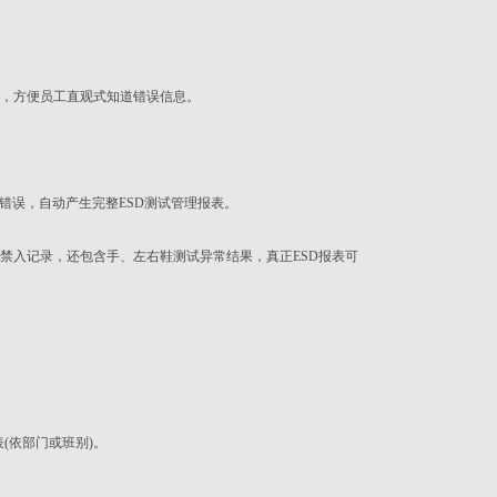
息，方便员工直观式知道错误信息。
错误，自动产生完整ESD测试管理报表。
禁入记录，还包含手、左右鞋测试异常结果，真正ESD报表可
(依部门或班别)。