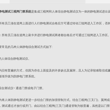
静电测试三棍闸门禁系统
是集成三棍闸和人体综合静电测试仪为一体的静电测试进出
员工须在道闸上面进行人行静电测试合格后方可通过转动三辊闸进入工作区，否
有员工须在道闸上刷卡并进行静电测试两者都合格后才可通过三辊闸进入工作区
见的几种人体静电综合测试方式如下:
的人体综合静电测试仪。
有普遍的方式，但因为存在上面提及的许多缺点及漏洞，且人为记录较难取信或赢
渐渐升级为防静电门禁系统。
综合测试仪+ 通道门禁或电子门禁。
人体防静电测试更进一步结合门禁的加强管制方式。结合三棍闸(三叉门)、翼闸或
，测试通过才放行或开门。由以结合三棍闸(三叉门)通道管制为较普遍，虽然是以门禁