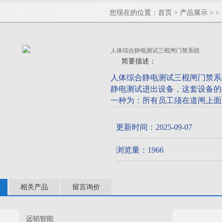
您现在的位置：
首页
>
产品展示
> >
人体综合静电测试三棍闸门禁系统
简要描述：
人体综合静电测试三棍闸门禁系
静电测试进出设备，这套设备的
一种为：所有员工须在道闸上面
入工作区，否则进不去。
第二种为：所有员工须在道闸上
更新时间：2025-09-07
闸进入工作区。
浏览量：1966
相关产品
留言询价
远韬智能