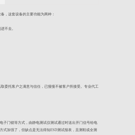
设备，这套设备的主要功能为两种：
则进不去。
。
取委托客户之满意与信任，已慢慢不被客户所接受。专业代工
电子门锁等方式，由静电测试仪测试通过时送出开门信号给电
方式加强了，但缺点是无法得知ESD测试报表，且测鞋或全测