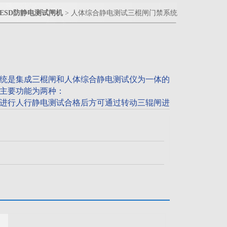
ESD防静电测试闸机
> 人体综合静电测试三棍闸门禁系统
统是集成三棍闸和人体综合静电测试仪为一体的
主要功能为两种：
进行人行静电测试合格后方可通过转动三辊闸进
刷卡并进行静电测试两者都合格后才可通过三辊