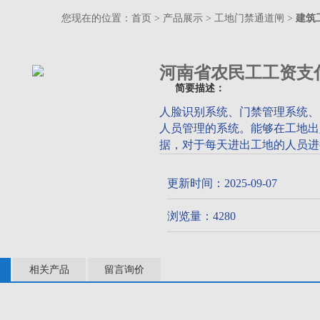
您现在的位置：
首页
>
产品展示
>
工地门禁通道闸
>
建筑
河南省农民工工资支
简要描述：
人脸识别系统、门禁管理系统、
人员管理的系统。能够在工地出
据，对于每天进出工地的人员进
付监管系统 考勤闸机
更新时间：2025-09-07
浏览量：4280
相关产品
留言询价