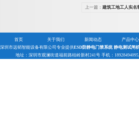
上一篇：
建筑工地工人实名
首页
关于我们
新闻动态
产品中心
深圳市远韬智能设备有限公司专业提供
ESD防静电门禁系统 静电测试闸
地址：深圳市观澜街道福前路桔岭新村241号 手机：18928494095,1382