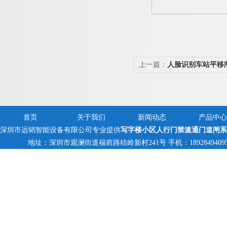
上一篇：
人脸识别车站平移
首页
关于我们
新闻动态
产品中心
深圳市远韬智能设备有限公司专业提供
写字楼小区人行门禁速通门道闸系
地址：深圳市观澜街道福前路桔岭新村241号 手机：18928494095,138