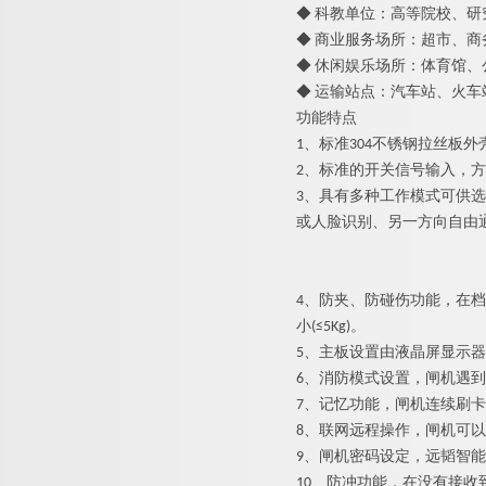
◆ 科教单位：高等院校、
◆ 商业服务场所：超市、
◆ 休闲娱乐场所：体育馆
◆ 运输站点：汽车站、火
功能特
1、标准304不锈钢拉丝板
2、标准的开关信号输入，方
3、具有多种工作模式可供
或人脸识别、另一方向自由
4、防夹、防碰伤功能，在
小(≤5Kg)。
5、主板设置由液晶屏显示
6、消防模式设置，闸机遇
7、记忆功能，闸机连续刷
8、联网远程操作，闸机可
9、闸机密码设定，
远韬智能
10、防冲功能，在没有接