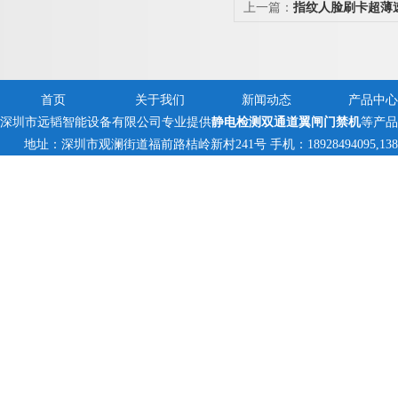
上一篇：
指纹人脸刷卡超薄
首页
关于我们
新闻动态
产品中心
深圳市远韬智能设备有限公司专业提供
静电检测双通道翼闸门禁机
等产品
地址：深圳市观澜街道福前路桔岭新村241号 手机：18928494095,138235