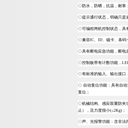
◇
防水
，防晒，抗温，耐寒
◇
提示通行状态，明确只是
◇
可编程闸机控制状态，具
◇
兼
容
I
C
、
I
D
、磁卡、条码
◇
具有断电应急功能，断电
◇
控制板带有计数功能
，
LE
◇
有标准的输入、输出接口
◇
自动复位功能：具有自动
复位；
◇
机械结构、感应双重防夹
止），且力度很
小
(
≤
2Kg
)
；
◇
声、光报警功能：含非法