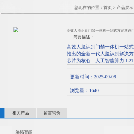
您现在的位置：
首页
>
产品展示
高效人脸识别门禁一体机一站式方案速通
简要描述：
高效人脸识别门禁一体机一站式方案
推出的全新一代人脸识别解决方案
芯片为核心，人工智能算力 1.2
度达到 10ms 级别，可以让
储，本地最多可存储30000库
更新时间：2025-09-08
浏览量：1640
相关产品
留言询价
远韬智能