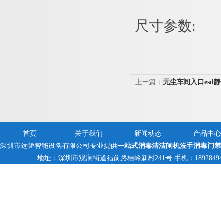
尺寸参数
:
上一篇：
无尘车间入口esd
系统
首页
关于我们
新闻动态
产品中心
深圳市远韬智能设备有限公司专业提供
一站式消毒清洁闸机洗手消毒门禁
地址：深圳市观澜街道福前路桔岭新村241号 手机：18928494095,1