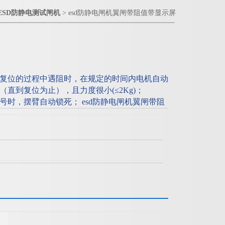
ESD防静电测试闸机
> esd防静电闸机翼闸带阻值带显示屏
复位的过程中遇阻时，在规定的时间内电机自动
直到复位为止），且力度很小(≤2Kg)；
时，摆臂自动锁死； esd防静电闸机翼闸带阻