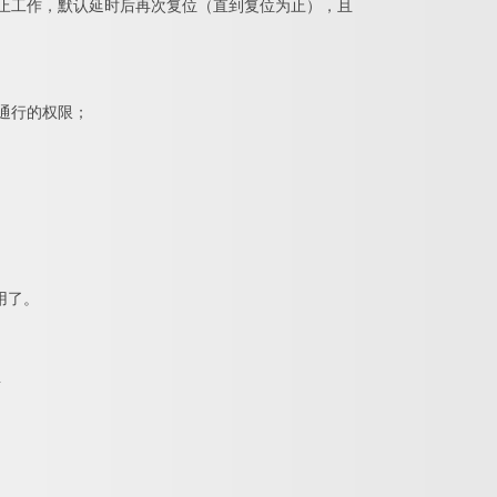
停止工作，默认延时后再次复位（直到复位为止），且
次通行的权限；
用了。