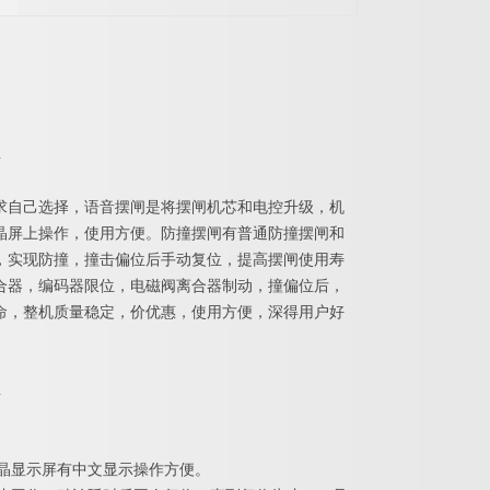
求自己选择，语音摆闸是将摆闸机芯和电控升级，机
晶屏上操作，使用方便。防撞摆闸有普通防撞摆闸和
，实现防撞，撞击偏位后手动复位，提高摆闸使用寿
合器，编码器限位，电磁阀离合器制动，撞偏位后，
命，整机质量稳定，价优惠，使用方便，深得用户好
液晶显示屏有中文显示操作方便。