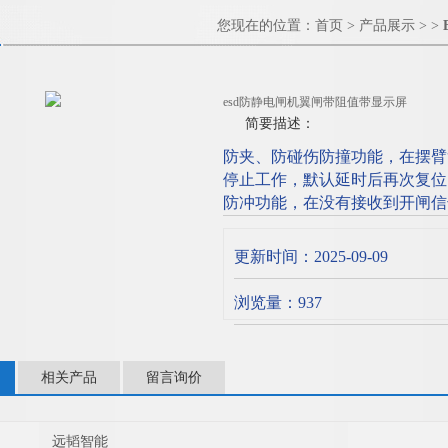
您现在的位置：
首页
>
产品展示
> >
esd防静电闸机翼闸带阻值带显示屏
简要描述：
防夹、防碰伤防撞功能，在摆臂
停止工作，默认延时后再次复位（
防冲功能，在没有接收到开闸信号
值带显示屏
更新时间：2025-09-09
浏览量：937
相关产品
留言询价
远韬智能