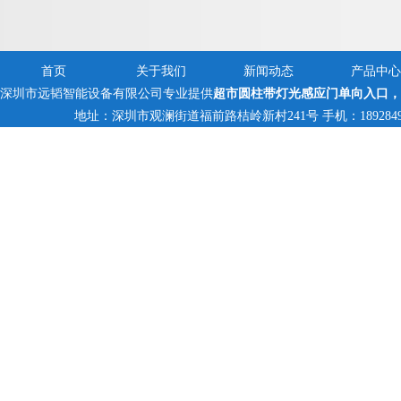
禁一体机
首页
关于我们
新闻动态
产品中心
深圳市远韬智能设备有限公司专业提供
超市圆柱带灯光感应门单向入口，
地址：深圳市观澜街道福前路桔岭新村241号 手机：18928494095,