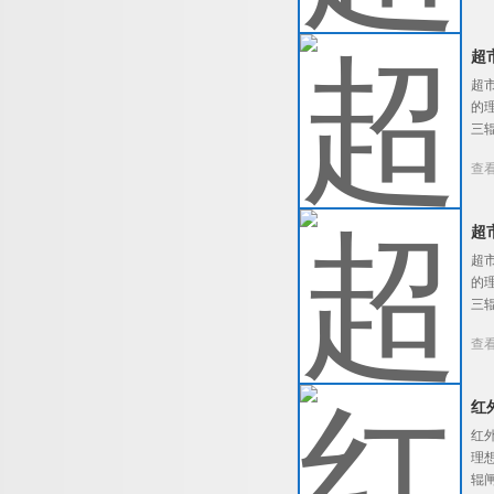
超
超
的
三
查
超
超
的
三
查
红
红
理
辊