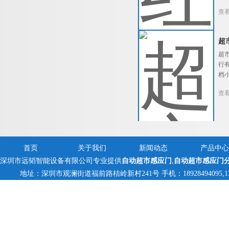
查
超
超
行
档
查
首页
关于我们
新闻动态
产品中心
深圳市远韬智能设备有限公司专业提供
自动超市感应门
,
自动超市感应门
地址：深圳市观澜街道福前路桔岭新村241号 手机：18928494095,1382