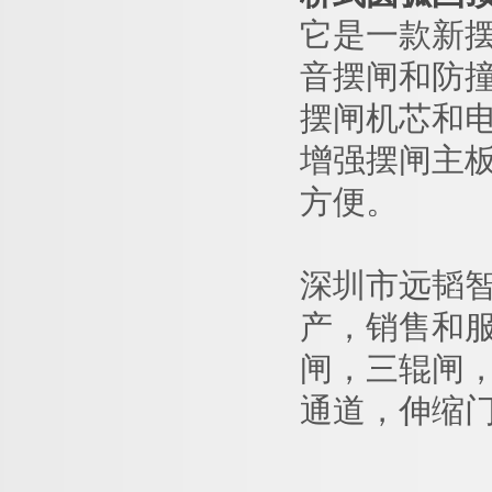
它是一款新
音摆闸和防
摆闸机芯和
增强摆闸主
方便。
深圳市远韬
产，销售和
闸，三辊闸
通道，伸缩