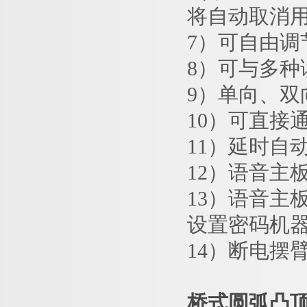
将自动取消
7）可自由
8）可与多
9）单向、
10）可直接
11）延时自
12）语音主
13）语音主
设置密码机
14）断电摆
桥式圆弧凸顶