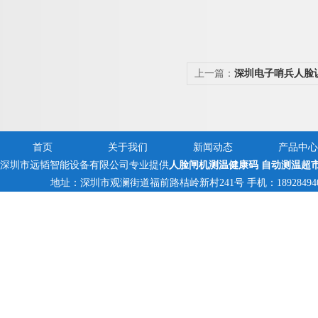
上一篇：
深圳电子哨兵人脸
禁机
首页
关于我们
新闻动态
产品中心
深圳市远韬智能设备有限公司专业提供
人脸闸机测温健康码 自动测温超
地址：深圳市观澜街道福前路桔岭新村241号 手机：18928494095,1