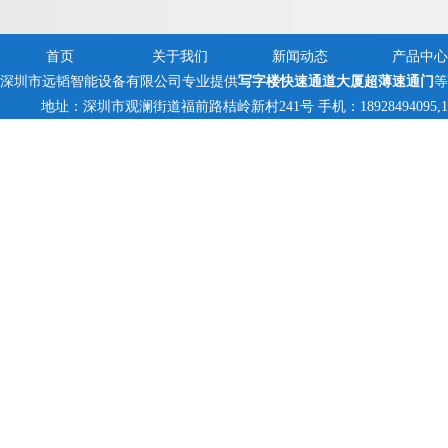
首页
关于我们
新闻动态
产品中心
深圳市远韬智能设备有限公司专业提供
写字楼快速通道大厦超薄速通门
等
地址：深圳市观澜街道福前路桔岭新村241号 手机：18928494095,13823