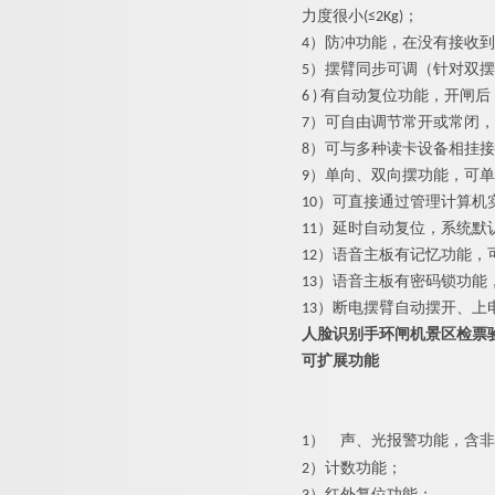
力度很小(≤2Kg)；
4）防冲功能，在没有接收
5）摆臂同步可调（针对双
6 ) 有自动复位功能，开
7）可自由调节常开或常闭
8）可与多种读卡设备相挂
9）单向、双向摆功能，可
10）可直接通过管理计算机
11）延时自动复位，系统默
12）语音主板有记忆功能，
13）语音主板有密码锁功
13）断电摆臂自动摆开、上
人脸识别手环闸机景区检票
可扩展功能
1）
声、光报警功能，含非
2）计数功能；