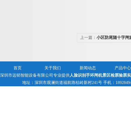
上一篇：
小区防尾随十字闸
首页
关于我们
新闻动态
产品中心
深圳市远韬智能设备有限公司专业提供
人脸识别手环闸机景区检票验票实
地址：深圳市观澜街道福前路桔岭新村241号 手机：18928494095,1