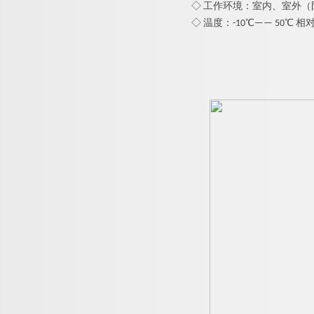
◇ 工作环境：室内、室外（
◇ 温度：-10℃—— 50℃ 