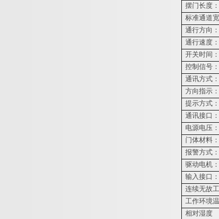
摆门长度
标准通道
通行方向
通行速度
开关时间
控制信号
通讯方式
方向指示
提示方式
通讯接口
电源电压
门体材料
报警方式
驱动电机
输入接口
连续无故
工作环境
相对湿度