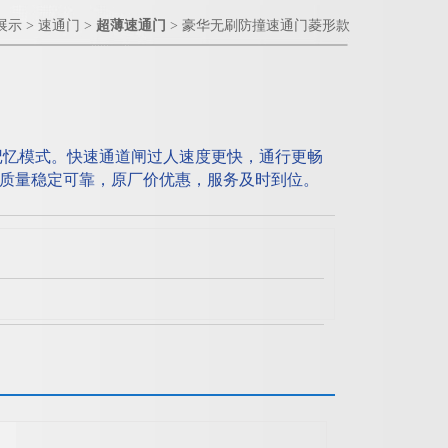
展示
>
速通门
>
超薄速通门
> 豪华无刷防撞速通门菱形款
记忆模式。快速通道闸过人速度更快，通行更畅
质量稳定可靠，原厂价优惠，服务及时到位。