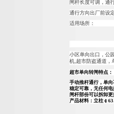
闸杆
长度可调，通
通行方向出厂前设
适
用场所：
小
区单向出口，公
机
,
超市防盗通道，
超市单向转闸特点：
手动推杆通行，单向
稳定可靠，无任何电
闸杆部份可以拆卸更
产品材料：立柱￠63