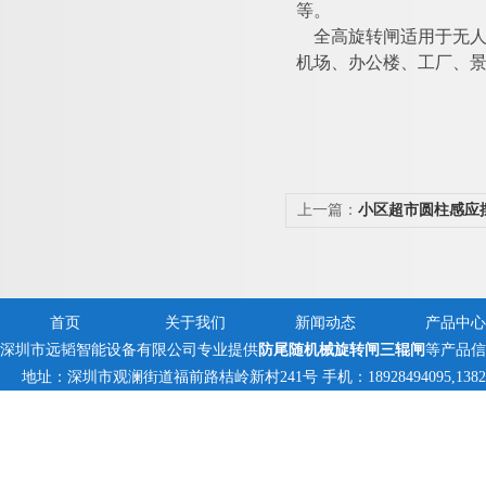
等。
全高旋转闸适用于无
机场、办公楼、工厂、
上一篇：
小区超市圆柱感应
首页
关于我们
新闻动态
产品中心
深圳市远韬智能设备有限公司专业提供
防尾随机械旋转闸三辊闸
等产品信
地址：深圳市观澜街道福前路桔岭新村241号 手机：18928494095,1382359