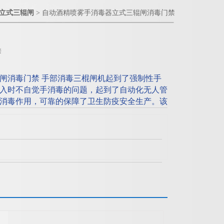
立式三辊闸
> 自动酒精喷雾手消毒器立式三辊闸消毒门禁
禁
闸消毒门禁 手部消毒三棍闸机起到了强制性手
入时不自觉手消毒的问题，起到了自动化无人管
消毒作用，可靠的保障了卫生防疫安全生产。该
外置加液,方便快捷，适合用于所有食品生产车
手，感应烘干，感应消毒，避免二次接触，防止