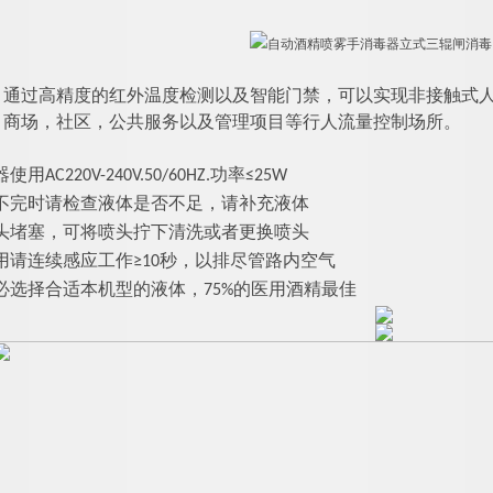
：
通过高精度的红外温度检测以及智能门禁，可以实现非接触式人
，商场，社区，公共服务以及管理项目等行人流量控制场所。
用AC220V-240V.50/60HZ.功率≤25W
不完时请检查液体是否不足，请补充液体
头堵塞，可将喷头拧下清洗或者更换喷头
用请连续感应工作≥10秒，以排尽管路内空气
必选择合适本机型的液体，75%的医用酒精最佳