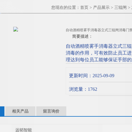
您现在的位置：
首页
>
产品展示
>
三辊闸
>
自动酒精喷雾手消毒器立式三辊闸消毒门
简要描述：
自动酒精喷雾手消毒器立式三辊
消毒的作用，可有效防止员工进
理达到每位员工能够保证手部的
款机器外壳采用304材料，容器
间、GMP车间。全自动感应洗
更新时间：2025-09-09
交叉感染。
浏览量：1762
相关产品
留言询价
远韬智能