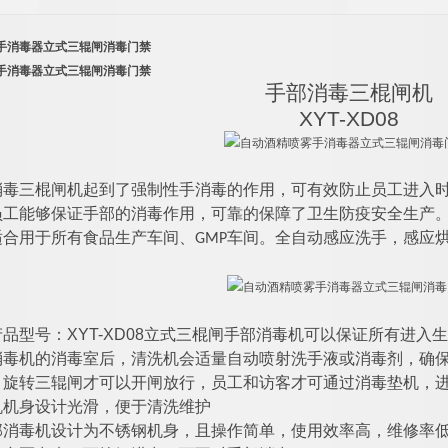
手消毒器立式三辊闸消毒门禁
手消毒器立式三辊闸消毒门禁
手部消毒
三棍闸
机
XYT-XD08
消毒
三棍闸
机起到了强制性手消毒的作用，可有效防止员工进入
工能够保证手部的消毒作用，可靠的保障了卫生防疫安全生产。该
适合用于所有食品生产车间、GMP车间。全自动感应洗手，感应
XYT-XD08
产品型号：
立式三棍闸手部消毒机可以保证所有进入生
消毒机的消毒室后，清洗机会适量自动喷射洗手液或消毒剂，确
，旋转三辊闸才可以开闸放行，员工和访客才可通过消毒垫机，进
机机身设计光滑，便于清洗维护
部消毒机设计为不锈钢机身，且操作简单，使用效率高，维修率