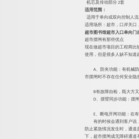
机芯及传动部
分
2
套
适用范围：
适用于单向或双向控制人流
适用场所：超市，口岸关口
超市图书馆超市入口单向门
超市摆闸有那些优点
现在做超市项目的工程商比
使用，但是很多人缺不知道
A
、防夹功能：有机械
市摆闸时不存在任何安全隐
B
有故障自检，既大
D
、摆臂同步功能：摆
E
、断电开闸功能：在有
有的时候会遇到客户说
防止紧急情况发生时，通道
下，超市摆闸成无障碍通道