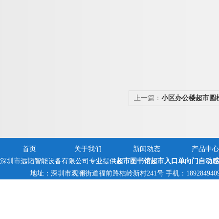
上一篇：
小区办公楼超市圆
应摆闸
首页
关于我们
新闻动态
产品中心
深圳市远韬智能设备有限公司专业提供
超市图书馆超市入口单向门自动感
地址：深圳市观澜街道福前路桔岭新村241号 手机：18928494095,13