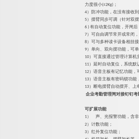
力度很小(≤2Kg)；
4）防冲功能，在没有接收
5）摆臂同步可调（针对双
6 ) 有自动复位功能，开
7）可自由调节常开或常闭
8）可与多种读卡设备相挂
9）单向、双向摆功能，可
10）可直接通过管理计算机
11）延时自动复位，系统默
12）语音主板有记忆功能，
13）语音主板有密码锁功
13）断电摆臂自动摆开、上
企业考勤管理闸对接钉钉考
可扩展功能
1）
声、光报警功能，含非
2）计数功能；
3）红外复位功能；