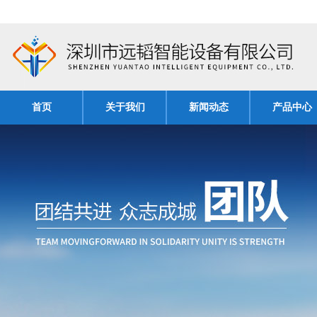
首页
关于我们
新闻动态
产品中心