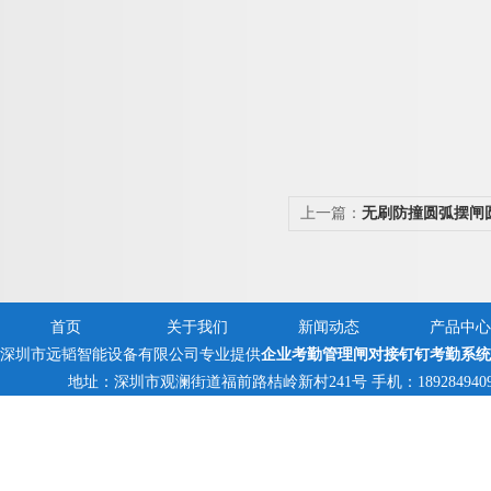
上一篇：
无刷防撞圆弧摆闸
首页
关于我们
新闻动态
产品中心
深圳市远韬智能设备有限公司专业提供
企业考勤管理闸对接钉钉考勤系统
地址：深圳市观澜街道福前路桔岭新村241号 手机：18928494095,13