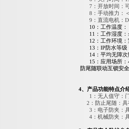
7：
开放时间：可调
8：
手动推力：＜
9：
直流电机：D
10：
工作温度：－
11：
工作湿度：≤
12：
工作环境：
13：
IP防水等级：
14：
平均无障次
15：
应用场所：
防尾随联动互锁安全
4、产品功能特点介
1：
无人值守：门
2：
防止尾随：具
3：
电子防夹：
4：
机械防夹：