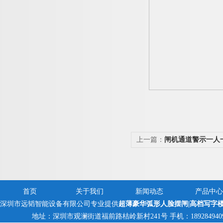
上一篇：
闸机通道警示一人
平移闸
首页
关于我们
新闻动态
产品中心
深圳市远韬智能设备有限公司专业提供
超薄豪华弧形人脸摆闸|高档写字
地址：深圳市观澜街道福前路桔岭新村241号 手机：18928494095,13