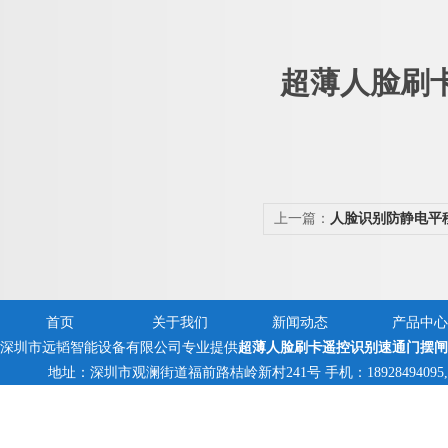
超薄人脸刷
上一篇：
人脸识别防静电平
示阻值
首页
关于我们
新闻动态
产品中心
深圳市远韬智能设备有限公司专业提供
超薄人脸刷卡遥控识别速通门摆闸
地址：深圳市观澜街道福前路桔岭新村241号 手机：18928494095,1382