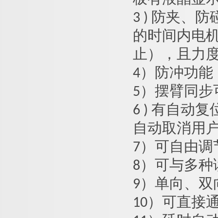
3 ) 防夹
的时间内电
止），且力度很
4）防冲功
5）摆臂同步
6 ) 有自
自动取消用
7）可自由
8）可与多
9）单向、
10）可直接