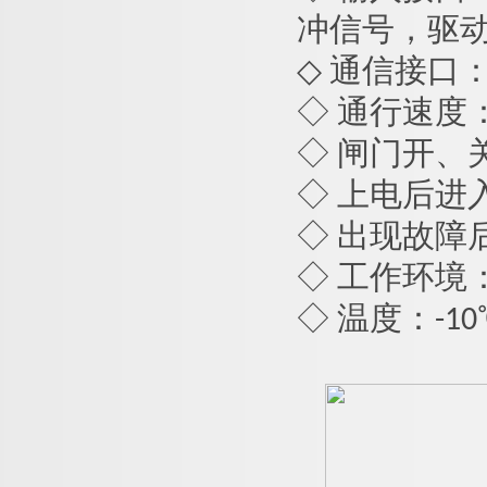
冲信号，驱动
◇ 通信接口： 
◇ 通行速度：
◇ 闸门开、关
◇ 上电后进
◇ 出现故障
◇ 工作环境
◇ 温度：-1