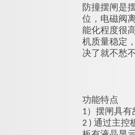
防撞摆闸是
位，电磁阀
能化程度很
机质量稳定
决了就不愁
功能特点
1）
摆闸
具有
2 ) 通过
板有液晶显