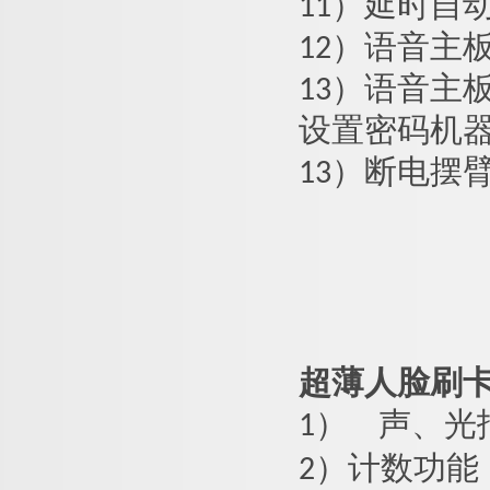
11）延时自
12）语音主
13）语音主
设置密码机
13）断电摆
超薄人脸刷
1）
声、光
2）计数功能