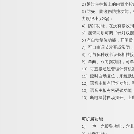
2 ) 通过主控板上的内置
3 ) 防夹、防碰伤防撞功
力度很小(≤2Kg)；
4）防冲功能，在没有接收
5）摆臂同步可调（针对双
6 ) 有自动复位功能，开
7）可自由调节常开或常闭
8）可与多种读卡设备相挂
9）单向、双向摆功能，可
10）可直接通过管理计算机
11）延时自动复位，系统默
12）语音主板有记忆功能，
13）语音主板有密码锁功
13）断电摆臂自动摆开、上
可扩展功能
1）
声、光报警功能，含非