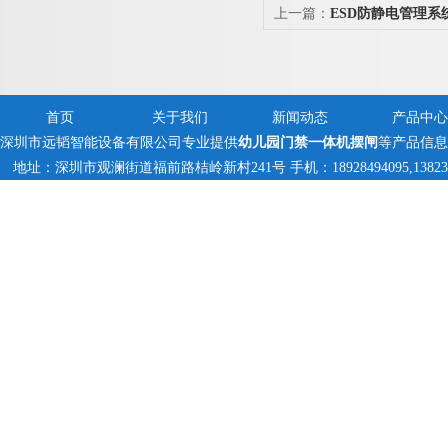
上一篇：
ESD防静电管理系
首页
关于我们
新闻动态
产品中心
深圳市远韬智能设备有限公司专业提供
幼儿园门禁一体机摆闸
等产品信息
地址：深圳市观澜街道福前路桔岭新村241号 手机：18928494095,1382359