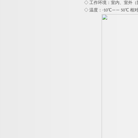
◇ 工作环境：室内、室外（
◇ 温度：-10℃—— 50℃ 