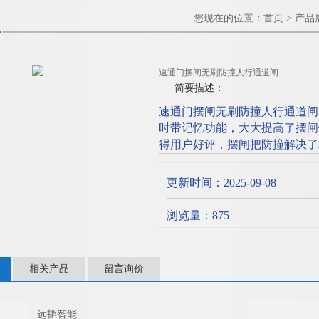
您现在的位置：
首页
>
产品
速通门摆闸无刷防撞人行通道闸
简要描述：
速通门摆闸无刷防撞人行通道闸
时带记忆功能，大大提高了摆闸
得用户好评，摆闸把防撞解决了
更新时间：2025-09-08
浏览量：875
相关产品
留言询价
远韬智能