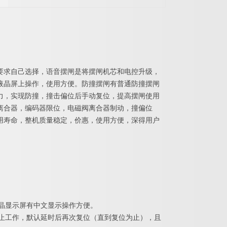
要求自己选择，语音摆闸是将摆闸机芯和电控升级，
液晶屏上操作，使用方便。防撞摆闸有普通防撞摆闸
力，实现防撞，撞击偏位后手动复位，提高摆闸使用
离合器，编码器限位，电磁阀离合器制动，撞偏位
用寿命，整机质量稳定，价惠，使用方便，深得用户
液晶显示屏有中文显示操作方便。
停止工作，默认延时后再次复位（直到复位为止），且