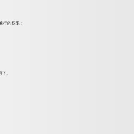
次通行的权限；
用了。