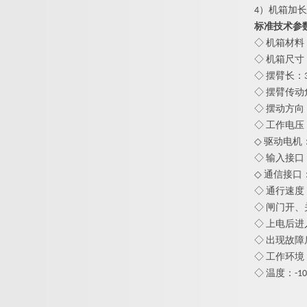
4）机箱加
标准技术参
◇ 机箱材料
◇ 机箱尺寸：
◇ 摆臂长：
◇ 摆臂传动
◇ 摆动方向
◇ 工作电压： A
◇ 驱动电机：
◇ 输入接口
◇ 通信接口： 
◇ 通行速度
◇ 闸门开、关
◇ 上电后进
◇ 出现故障
◇ 工作环
◇ 温度：-1