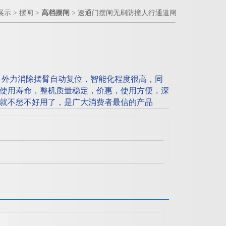
展示
>
摆闸
>
高档摆闸
> 速通门摆闸无刷防撞人行通道闸
 外力消除摆臂自动复位，智能化程度很高，同
使用寿命，整机质量稳定，价惠，使用方便，深
就不愁不好用了，是广大消费者最信的产品