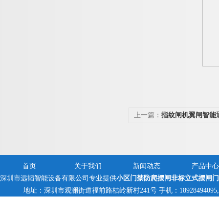
上一篇：
指纹闸机翼闸智能
禁
首页
关于我们
新闻动态
产品中心
深圳市远韬智能设备有限公司专业提供
小区门禁防爬摆闸非标立式摆闸门
地址：深圳市观澜街道福前路桔岭新村241号 手机：18928494095,1382