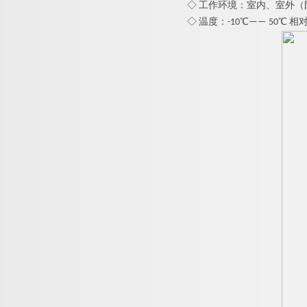
◇ 工作环境：室内、室外（
◇ 温度：-10℃—— 50℃ 