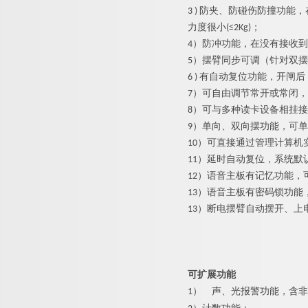
3 ) 防夹、防碰伤防撞功
力度很小(≤2Kg)；
4）防冲功能，在没有接收
5）摆臂同步可调（针对双
6 ) 有自动复位功能，开
7）可自由调节常开或常闭
8）可与多种读卡设备相挂
9）单向、双向摆功能，可
10）可直接通过管理计算机
11）延时自动复位，系统默
12）语音主板有记忆功能，
13）语音主板有密码锁功
13）断电摆臂自动摆开、上
可扩展功能
1）
声、光报警功能，含非