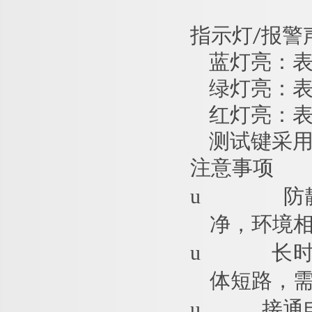
指示灯/报警
蓝灯亮：
绿灯亮：表
红灯亮：
测试键采
注意事项
u
防
净，环境相
u
长
体短路，
u
接通