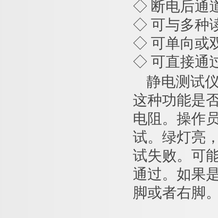
◇ 断电后通
◇ 可与多种
◇ 可单向或
◇ 可直接通
静电
测试
这种功能是
电阻。操作
试。绿灯亮，
试失败。可
通过。如果
脚或者右脚