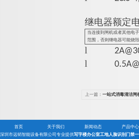
继电器额定
当连接到闸机或者其他电
范围，否则继电器可能烧
l
2A@3
l
0.5A
上一篇：
一站式消毒清洁闸
禁一体机
首页
关于我们
新闻动态
产品中心
深圳市远韬智能设备有限公司专业提供
写字楼办公室工地人脸识别门禁一