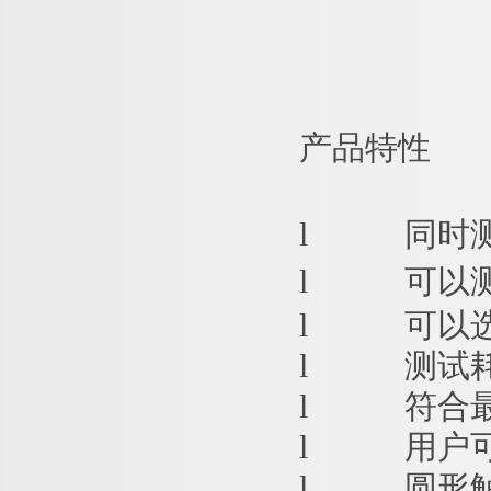
产品特性
l
同时
l
可以
l
可以
l
测试
l
符合最新
l
用户
l
圆形