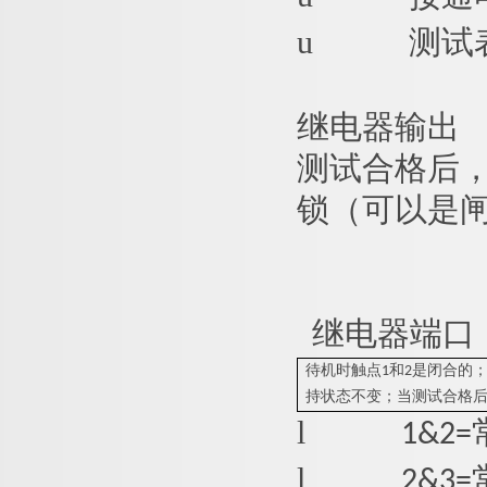
u
测试
继电器输出
测试合格后
锁（可以是
继电器端口
待机时触点1和2是闭合的
持状态不变；当测试合格后
l
1&2
l
2&3