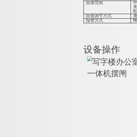
阻值范围
中
美
欧
阻值调节方式
报警方式
设备操作