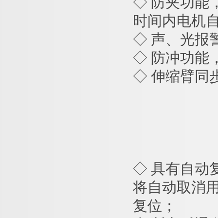
◇ 防夹功
时间内电机自
◇ 声、光报
◇ 防冲功能
◇ 伸缩臂同
◇ 具有自
将自动取消用
复位；