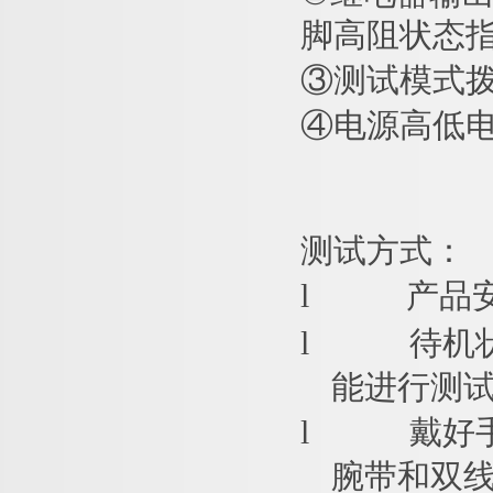
脚高阻状态
③
测试模式
④
电源高低
测试方式：
l
产品
l
待机
能进行测
l
戴好
腕带和双