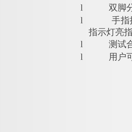
l
双脚
l
手指
指示灯亮
l
测试
l
用户