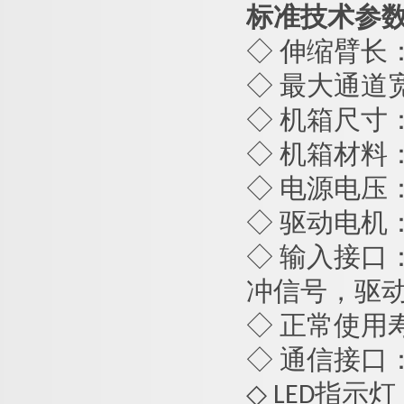
标准技术参
◇ 伸缩臂长：
◇ 最大通道宽
◇
机箱尺寸：长
◇ 机箱材料
◇ 电源电压： A
◇ 驱动电机：
◇ 输入接口：
冲信号，驱动
◇ 正常使用
◇ 通信接口：
◇ LED指示