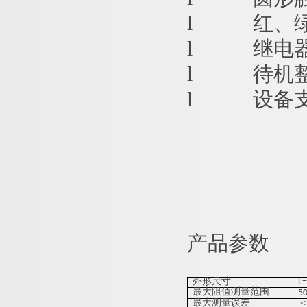
l
红、
l
继电
l
待机
l
设备
产品参数
外形尺寸
L
最大阻值测量范围
5
最大测量误差
＜