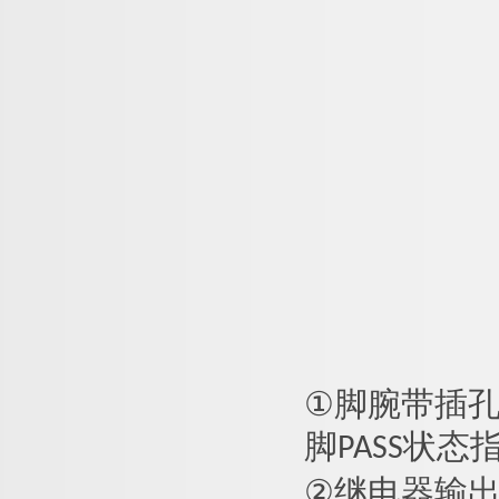
①
脚腕带插孔（
脚PASS状态
②
继电器输