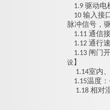
1.9
驱动电
10
输入接
脉冲信号，
1.11
通信
1.12
通行
1.13
闸门
设
】
1.1
4
室内
1.1
5
温度
：
1.1
8
相对