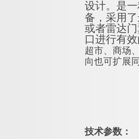
是一
设计。
备，采用了
或者雷达
门
口进行有效
超市、
商场
向也可扩展
技术参数：