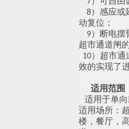
7
）可自由
8
）感应或
动复位；
9
）断电摆
超市通道闸
10
）
超市通
效的实现了
适用范围
适用于单向
适用场所：
楼，餐厅，