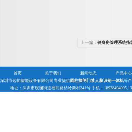
上一篇：
健身房管理系统指
机摆闸
首页
关于我们
新闻动态
产品中心
深圳市远韬智能设备有限公司专业提供
圆柱摆闸门禁人脸识别一体机
等产
地址：深圳市观澜街道福前路桔岭新村241号 手机：18928494095,13823