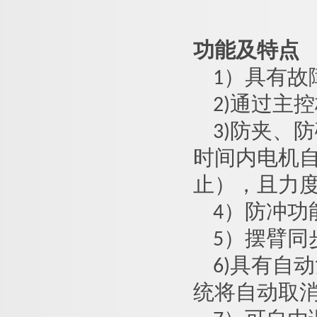
功能及特点
1
）具有故
2
)
通过主控
3
)
防夹、防
时间内电机
止），且力
4
）防冲功
5
）摆臂同
6
)
具有自动
统将自动取