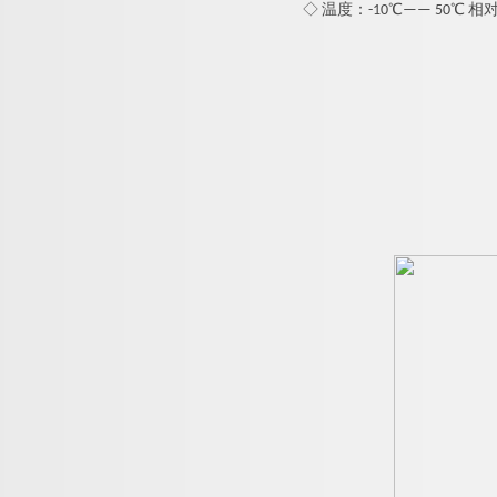
◇ 温度：-10℃—— 50℃ 