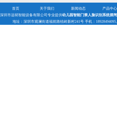
首页
关于我们
新闻动态
产品中心
深圳市远韬智能设备有限公司专业提供
幼儿园智能门禁人脸识别系统摆闸
地址：深圳市观澜街道福前路桔岭新村241号 手机：18928494095,1382