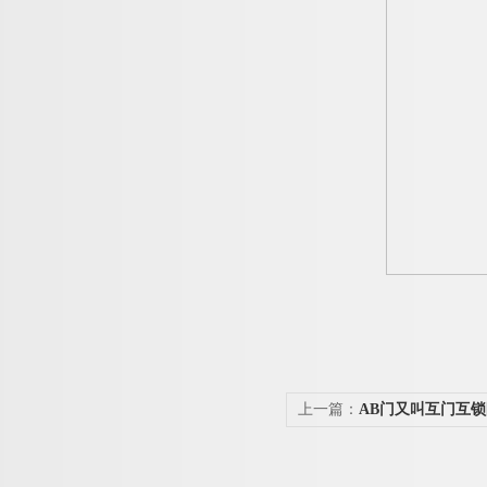
上一篇：
AB门又叫互门互锁