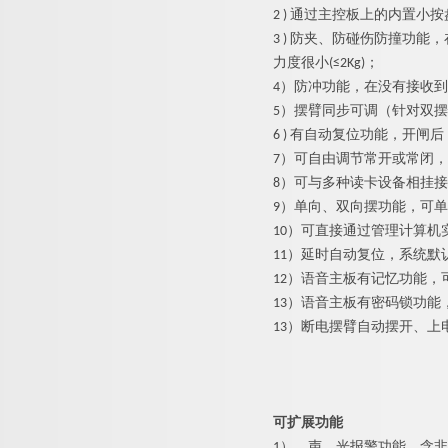
2 ) 通过主控板上的内置
3 ) 防夹、防碰伤防撞功
力度很小(≤2Kg)；
4）防冲功能，在没有接收
5）摆臂同步可调（针对双
6 ) 有自动复位功能，开
7）可自由调节常开或常闭
8）可与多种读卡设备相挂
9）单向、双向摆功能，可
10）可直接通过管理计算机
11）延时自动复位，系统默
12）语音主板有记忆功能，
13）语音主板有密码锁功
13）断电摆臂自动摆开、上
可扩展功能
1）
声、光报警功能，含非