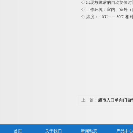
◇ 出现故障后的自动复位时
◇ 工作环境：室内、室外（
◇ 温度：-10℃—— 50℃ 
上一篇：
超市入口单向门自
带护栏
首页
关于我们
新闻动态
产品中心