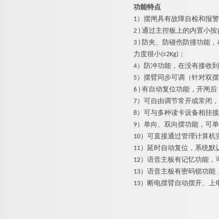
功能特点
1）
摆闸
具有故障自检和报警
2 ) 通过主控板上的内置
3 ) 防夹、防碰伤防撞功
力度很小(≤2Kg)；
4）防冲功能，在没有接收
5）摆臂同步可调（针对双
6 ) 有自动复位功能，开
7）可自由调节常开或常闭
8）可与多种读卡设备相挂
9）单向、双向摆功能，可
10）可直接通过管理计算机
11）延时自动复位，系统默
12）语音主板有记忆功能，
13）语音主板有密码锁功
13）断电摆臂自动摆开、上