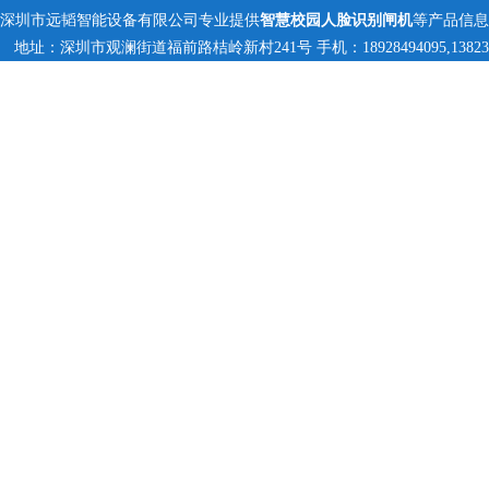
深圳市远韬智能设备有限公司专业提供
智慧校园人脸识别闸机
等产品信息
地址：深圳市观澜街道福前路桔岭新村241号 手机：18928494095,1382359