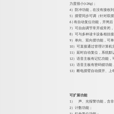
力度很小(≤2Kg)；
4）防冲功能，在没有接收
5）摆臂同步可调（针对双
6 ) 有自动复位功能，开
7）可自由调节常开或常闭
8）可与多种读卡设备相挂
9）单向、双向摆功能，可
10）可直接通过管理计算机
11）延时自动复位，系统默
12）语音主板有记忆功能，
13）语音主板有密码锁功
13）断电摆臂自动摆开、上
可扩展功能
1）
声、光报警功能，含非
2）计数功能；