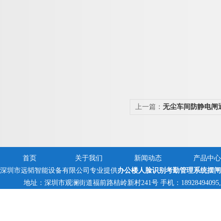
上一篇：
无尘车间防静电闸
首页
关于我们
新闻动态
产品中心
深圳市远韬智能设备有限公司专业提供
办公楼人脸识别考勤管理系统摆闸
地址：深圳市观澜街道福前路桔岭新村241号 手机：18928494095,1382