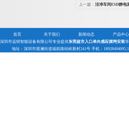
上一篇：
洁净车间ESD静电
首页
关于我们
新闻动态
产品中心
深圳市远韬智能设备有限公司专业提供
东莞超市入口单向感应摆闸安装
等
地址：深圳市观澜街道福前路桔岭新村241号 手机：18928494095,13823