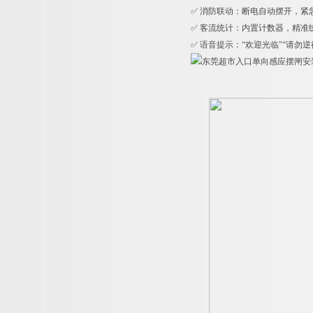
✅ 消防联动：断电自动摆开，紧
✅ 客流统计：内置计数器，精准
✅ 语音提示：“欢迎光临"“请勿