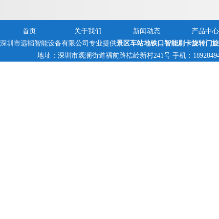
首页
关于我们
新闻动态
产品中心
深圳市远韬智能设备有限公司专业提供
景区车站地铁口智能刷卡旋转门旋
地址：深圳市观澜街道福前路桔岭新村241号 手机：18928494095,1