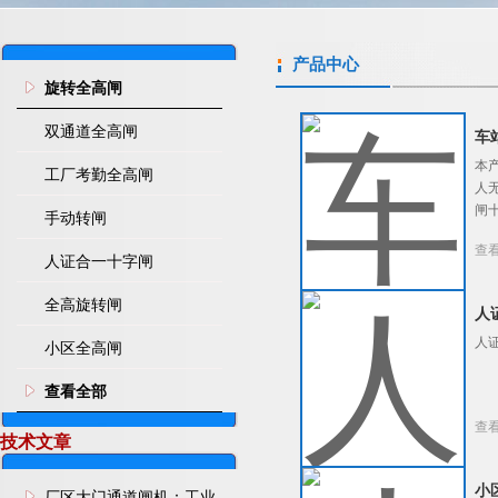
产品中心
旋转全高闸
双通道全高闸
车
本
工厂考勤全高闸
人
闸
手动转闸
查
人证合一十字闸
全高旋转闸
人
人
小区全高闸
查看全部
查
技术文章
小
厂区大门通道闸机：工业