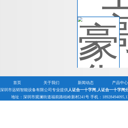
查
豪
1
控
闸
查
首页
关于我们
新闻动态
产品中心
深圳市远韬智能设备有限公司专业提供
人证合一十字闸
,
人证合一十字闸
地址：深圳市观澜街道福前路桔岭新村241号 手机：18928494095,1382