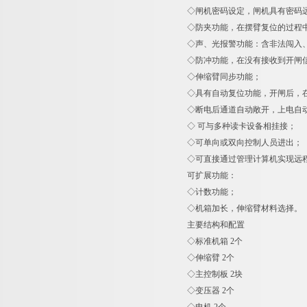
◇闸机密码设定，闸机具有密码
◇防夹功能，在摆臂复位的过程中
◇声、光报警功能：含非法闯入
◇防冲功能，在没有接收到开闸
◇伸缩臂同步功能；
◇具有自动复位功能，开闸后，
◇断电后通道自动敞开，上电自
◇ 可与多种读卡设备相挂接；
◇可单向或双向控制人员进出；
◇可直接通过管理计算机实现远
可扩展功能：
◇计数功能；
◇机箱加长，伸缩臂材料选择
主要结构和配置
◇标准机箱 2个
◇伸缩臂 2个
◇主控制板 2块
◇变压器 2个