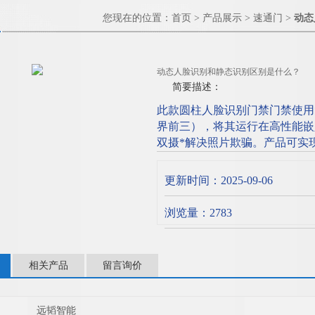
您现在的位置：
首页
>
产品展示
>
速通门
>
动态
动态人脸识别和静态识别区别是什么？
简要描述：
此款圆柱人脸识别门禁门禁使用*的
界前三），将其运行在高性能嵌
双摄*解决照片欺骗。产品可实
卡，并可在屏幕上呈现相应的反馈
提取耗时 200ms 左右，人脸比
更新时间：2025-09-06
是什么？
浏览量：2783
相关产品
留言询价
远韬智能