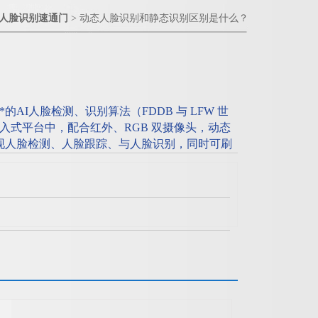
人脸识别速通门
> 动态人脸识别和静态识别区别是什么？
AI人脸检测、识别算法（FDDB 与 LFW 世
入式平台中，配合红外、RGB 双摄像头，动态
现人脸检测、人脸跟踪、与人脸识别，同时可刷
。人脸跟踪与检测耗时 20ms 左右，人脸特征
对耗时 0.1ms 左右，动态人脸识别和静态识别区别