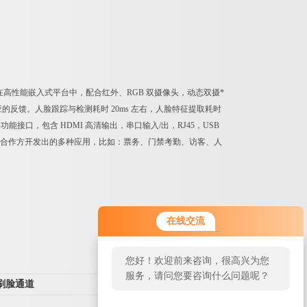
行在高性能嵌入式平台中，配合红外、RGB 双摄像头，动态双摄*
反馈。人脸跟踪与检测耗时 20ms 左右，人脸特征提取耗时
能接口，包含 HDMI 高清输出，串口输入/出，RJ45，USB
接合作方开发出的多种应用，比如：票务、门禁考勤、访客、人
在线交流
您好！欢迎前来咨询，很高兴为您
服务，请问您要咨询什么问题呢？
刷脸通道
返回列表>>