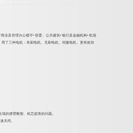
及管理办公楼宇• 部委、公共建筑• 银行及金融机构• 机场
电、用了三种电机：有刷电机、无刷电机、伺服电机、更有效弥
出现的摆臂断裂、机芯损害的问题。
迅速关闭。