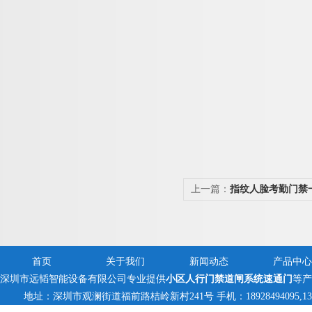
上一篇：
指纹人脸考勤门禁
首页
关于我们
新闻动态
产品中心
深圳市远韬智能设备有限公司专业提供
小区人行门禁道闸系统速通门
等产
地址：深圳市观澜街道福前路桔岭新村241号 手机：18928494095,13823