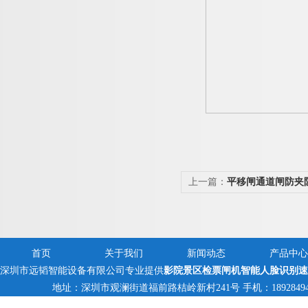
上一篇：
平移闸通道闸防夹
首页
关于我们
新闻动态
产品中心
深圳市远韬智能设备有限公司专业提供
影院景区检票闸机智能人脸识别速
地址：深圳市观澜街道福前路桔岭新村241号 手机：18928494095,1