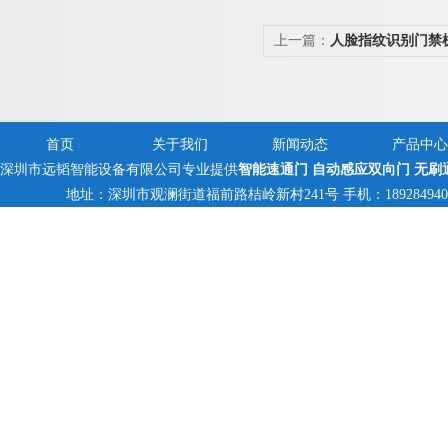
上一篇：
人脸指纹识别门禁
闸
首页
关于我们
新闻动态
产品中心
深圳市远韬智能设备有限公司专业提供
智能速通门 自动感应双向门 无刷
地址：深圳市观澜街道福前路桔岭新村241号 手机：18928494095,13