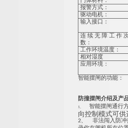
门体材料：
报警方式：
驱动电机：
输入接口：
连续无障工作
数：
工作环境温度：
相对湿度
应用环境：
智能摆闸的功能：
防撞摆闸介绍及产
智能摆闸通行方
1、
向控制模式可供
2、
非法闯入防冲