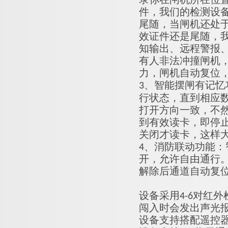
录你在闸机所在位
件，我们的检测设
尾随，当闸机还处
效证件还是尾随，
知输出、远程警报
有人非法冲撞闸机
力，闸机自动复位
3、智能摆闸有记忆
行状态，直到相应
打开方向一致，不
到有效读卡，即停
关闭才读卡，这样大
4、消防联动功能
开，允许自由通行
解除后通道自动复
设备采用4-6对红
闯入时会发出声光
设备支持搭配遥控