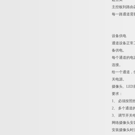
主控板到路由
每一路通道需
设备供电
通道设备正常
备供电。
每个通道的电源
连接。
给一个通道，
关电源。
摄像头、LE
要求：
1、 必须按照
2、 多个通
3、 调节开关
网络摄像头安
安装摄像头时