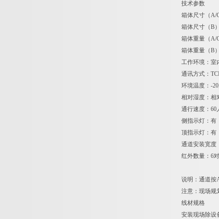
技术参数
箱体尺寸（A/C
箱体尺寸（B）：
箱体重量（A/C
箱体重量（B）
工作环境：室
通讯方式：TCP
环境温度：-20
相对湿度：相对
通行速度：60
侧指示灯：有
顶指示灯：有
通道安装宽度：
红外数量：6
说明：通道按
注意：现场规
线材规格
安装现场除设