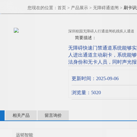
您现在的位置：
首页
>
产品展示
>
无障碍通道闸
>
刷卡识
深圳校园无障碍人行通道闸机残疾人通道
简要描述：
无障碍快速门禁通道系统能够实
人进出通道主动刷卡，系统能够
法身份和无卡人员，同时声光报
率 软低而造成进出口拥堵的状
更新时间：2025-09-06
深圳校园无障碍人行通道闸机残
浏览量：5020
相关产品
留言询价
远韬智能