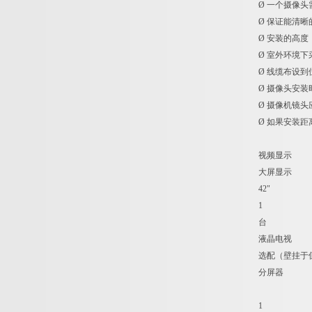
Ø 一个摄像
Ø 保证能清
Ø 安装的高度，
Ø 室外环境
Ø 线缆布设
Ø 摄像头安
Ø 摄像机镜
Ø 如果安装
视频显示
大屏显示
42"
1
台
液晶电视
选配（壁挂于
分屏器
1