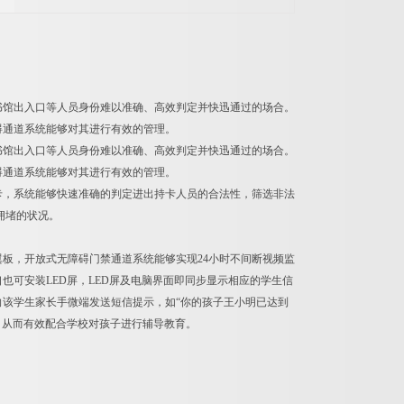
书馆出入口等人员身份难以准确、高效判定并快迅通过的场合。
碍通道系统能够对其进行有效的管理。
书馆出入口等人员身份难以准确、高效判定并快迅通过的场合。
碍通道系统能够对其进行有效的管理。
卡，系统能够快速准确的判定进出持卡人员的合法性，筛选非法
拥堵的状况。
板，开放式无障碍门禁通道系统能够实现24小时不间断视频监
可安装LED屏，LED屏及电脑界面即同步显示相应的学生信
该学生家长手微端发送短信提示，如“你的孩子王小明已达到
，从而有效配合学校对孩子进行辅导教育。