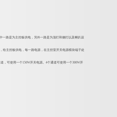
。其中一路是为主控板供电，另外一路是为顶灯和侧灯以及喇叭设
.5的线，给主控板供电，每一路电源，在主控室开关电源模块端子处
，可使用一个150W开关电源。4个通道可使用一个300W开