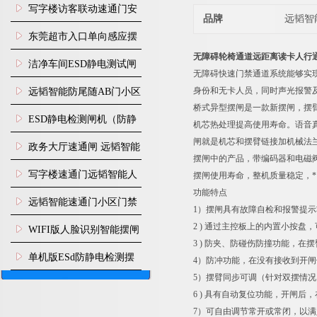
写字楼访客联动速通门安
品牌
远韬智
装
东莞超市入口单向感应摆
无障碍轮椅通道远距离读卡人行
闸安装
洁净车间ESD静电测试闸
无障碍快速门禁通道系统能够实
机
身份和无卡人员，同时声光报警
远韬智能防尾随AB门小区
桥式异型摆闸是一款新摆闸，摆
门禁闸机安装
​ESD静电检测闸机（防静
机芯热处理提高使用寿命。语音
闸就是机芯和摆臂链接加机械法
电门禁通道系统）
政务大厅速通闸 远韬智能
摆闸中的产品，带编码器和电磁
防尾随静音速通门
写字楼速通门远韬智能人
摆闸使用寿命，整机质量稳定，
功能
脸识别快速通道闸
远韬智能速通门小区门禁
1）摆闸具有故障自检和报警提
闸机食堂消费摆闸
2 ) 通过主控板上的内置小按
WIFI版人脸识别智能摆闸
3 ) 防夹、防碰伤防撞功能，
机
单机版ESd防静电检测摆
4）防冲功能，在没有接收到开
5）摆臂同步可调（针对双摆情况
闸机
6 ) 具有自动复位功能，开闸
7）可自由调节常开或常闭，以