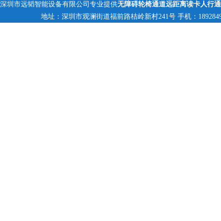
深圳市远韬智能设备有限公司专业提供
无障碍轮椅通道远距离读卡人行通
地址：深圳市观澜街道福前路桔岭新村241号 手机：18928494095,