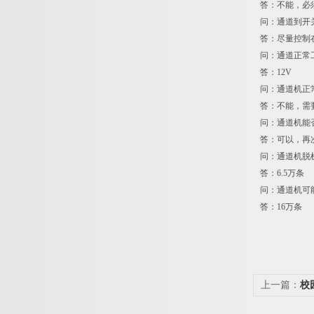
答：不能，必须
问：通道到开
答：尽量控制
问：通道正常
答：12V
问：通道机正
答：不能，需
问：通道机能
答：可以，再
问：通道机脱
答：6.5万条
问：通道机可
答：16万条
上一篇：
校
卡价格