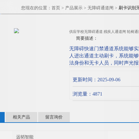
您现在的位置：
首页
>
产品展示
>
无障碍通道闸
>
刷卡识别
供应学校无障碍通道 残疾人通道闸 轮椅通
简要描述：
无障碍快速门禁通道系统能够实
人进出通道主动刷卡，系统能够
法身份和无卡人员，同时声光报
率 软低而造成进出口拥堵的状
更新时间：2025-09-06
浏览量：4871
相关产品
留言询价
远韬智能