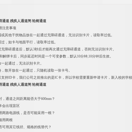
碍通道 残疾人通道闸 轮椅通道
用注意事项
金属或其他干扰物品放在一起通过无障碍通道，无法识别卡片，读取率过低。
卡通过，如卡与地面平行，读取率过低。
通过无障碍通道后，默认3秒后才能再次通过无障碍通道，否则无法识别卡片。
卡和解绑卡后，同步延迟时间是一个可变参数，默认10分钟,10分钟后生效。
叠放一起通过，无法识别卡片。
重叠，散开放在一起通过，只随机读取一张卡号。
道只支持ID卡，我们公司之前推出的是IC卡，所以学校需要重新申请卡片，新入校的学校
碍通道 残疾人通道闸 轮椅通道
，通道之间距离能否大于600mm？
卡会出现盲区
用两路电源线，是否可能采用一根？
须用两根
否可用其它线径、规格的线替代？