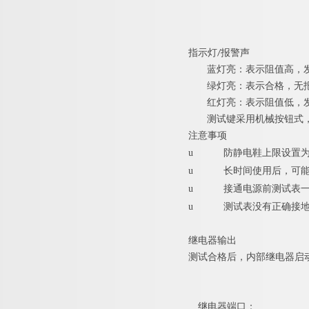
指示灯/报警声
蓝灯亮：表示阻值高，
绿灯亮：表示合格，无
红灯亮：表示阻值低，
测试键采用机械按钮式
注意事项
u
防静电鞋上限设置
u
长时间使用后，可
u
接通电源前测试表
u
测试表没有正确接
继电器输出
测试合格后，内部继电器启
继电器端口：