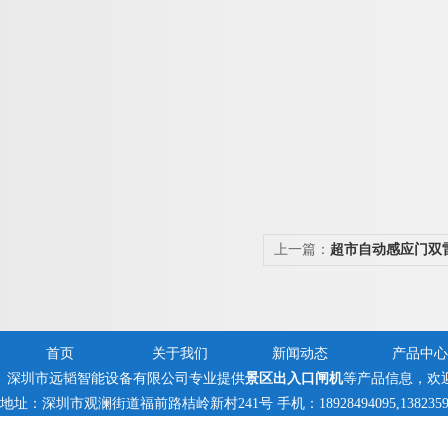
上一篇：
超市自动感应门双
首页
关于我们
新闻动态
产品中心
深圳市远韬智能设备有限公司专业提供
景区出入口闸机
等产品信息，欢
地址：深圳市观澜街道福前路桔岭新村241号 手机：18928494095,138235971