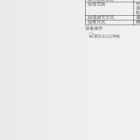
阻值范围
中
美
欧
阻值调节方式
报警方式
设备操作