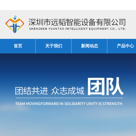
首页
关于我们
新闻动态
产品中心