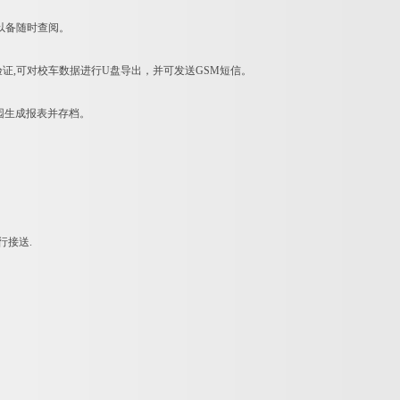
以备随时查阅。
证,可对校车数据进行U盘导出，并可发送GSM短信。
园生成报表并存档。
。
行接送.