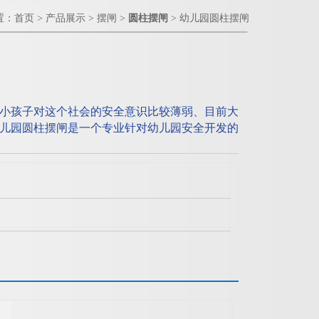
置：
首页
>
产品展示
>
摆闸
>
圆柱摆闸
> 幼儿园圆柱摆闸
小孩子对这个社会的安全意识比较薄弱、目前大
儿园圆柱摆闸是一个专业针对幼儿园安全开发的