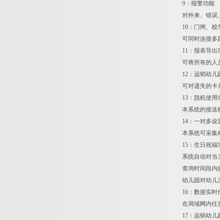
9：报警功能
对外来、错误
10：门闸、
可同时连接多
11：报表导出
可将所有的人
12：远韬幼儿
可对遗失的卡
13：脱机使用
本系统的接送
14：一对多设
本系统可采集
15：生日祝福
系统自动对当
查询时间段内
幼儿园对幼儿
16：数据实时
在局域网内任
17：远韬幼