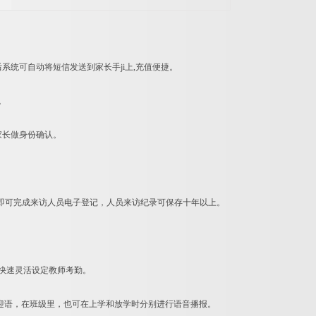
后系统可自动将短信发送到家长手ji上,充值便捷。
。
家长做身份确认。
息即可完成来访人员电子登记，人员来访纪录可保存十年以上。
快速灵活设定教师考勤。
迎语，在班级里，也可在上学和放学时分别进行语音播报。